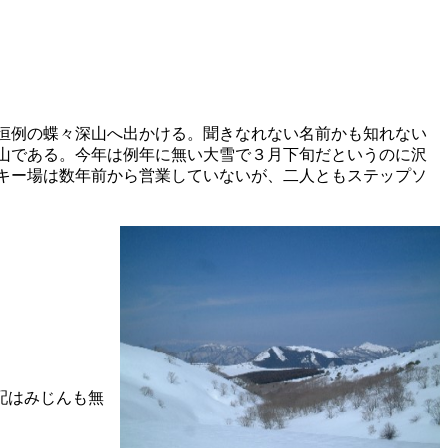
恒例の蝶々深山へ出かける。聞きなれない名前かも知れない
山である。今年は例年に無い大雪で３月下旬だというのに沢
キー場は数年前から営業していないが、二人ともステップソ
配はみじんも無