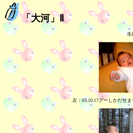
「大河」Ⅱ
生
左：03.10.17グーしかだ