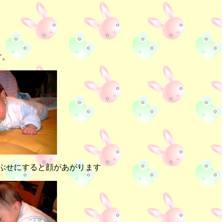
す。
3うつぶせにすると顔があがります