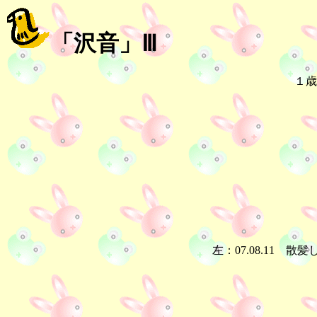
「沢音」Ⅲ
１歳
左：07.08.11 