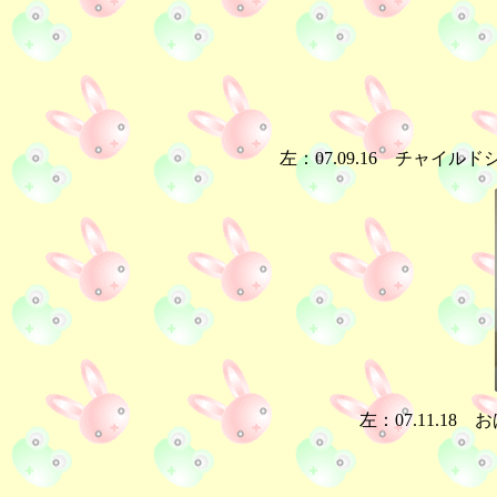
左：07.09.16 チャイル
左：07.11.18