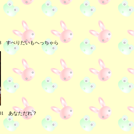
0.28 すべりだいもへっちゃら
2.01 あなただれ？