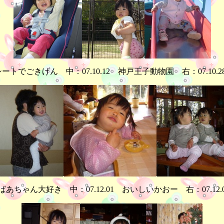
ドシートでごきげん 中：07.10.12 神戸王子動物園 右：07.1
 おばあちゃん大好き 中：07.12.01 おいしいかおー 右：07.1