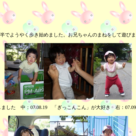
半でようやく歩き始めました。お兄ちゃんのまねをして遊びま
散髪しました 中：07.08.19 「ぎっこんこん」が大好き 右：07.0