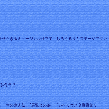
せせらぎ版ミュージカル仕立て、しろうるりもステージでダン
ぐる構成で。
ーマの謝肉祭」｢展覧会の絵」「シベリウス交響響第５