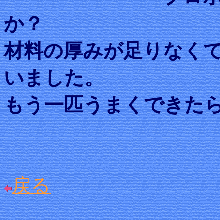
か？
材料の厚みが足りなく
いました。
もう一匹うまくできた
戻る