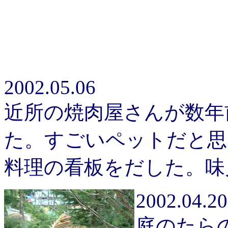
2002.05.06
近所の焼肉屋さんが数年
た。すごいペットだと思
料理の看板をだした。味
2002.04.20
庭のたら