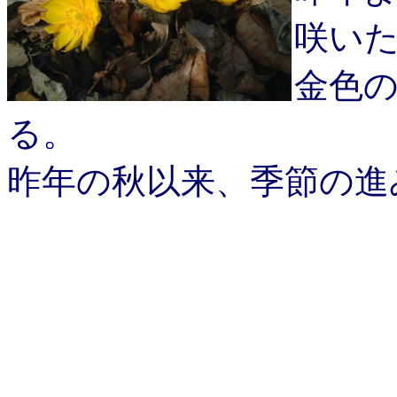
咲い
金色
る。
昨年の秋以来、季節の進