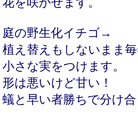
花を咲かせます。
庭の野生化イチゴ→
植え替えもしないまま毎
小さな実をつけます。
形は悪いけど甘い！
蟻と早い者勝ちで分け合