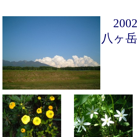
2002.
八ヶ