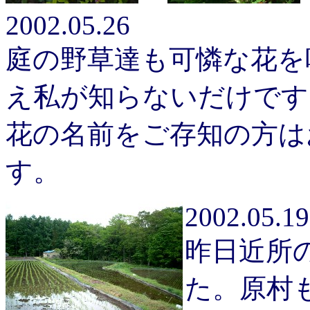
2002.05.26
庭の野草達も可憐な花を
え私が知らないだけです
花の名前をご存知の方は
す。
2002.05.19
昨日近所
た。原村