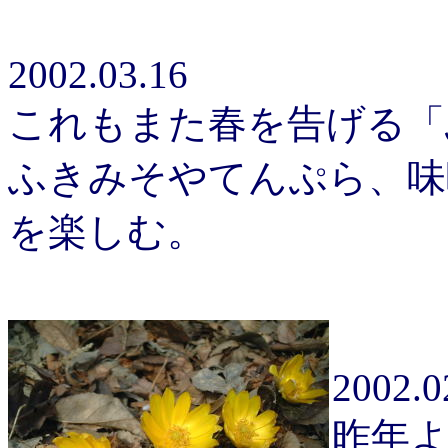
2002.03.16
これもまた春を告げる「
ふきみそやてんぷら、味
を楽しむ。
2002.0
昨年