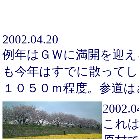
2002.04.20
例年はＧＷに満開を迎え
も今年はすでに散ってし
１０５０ｍ程度。参道は
2002.0
これ