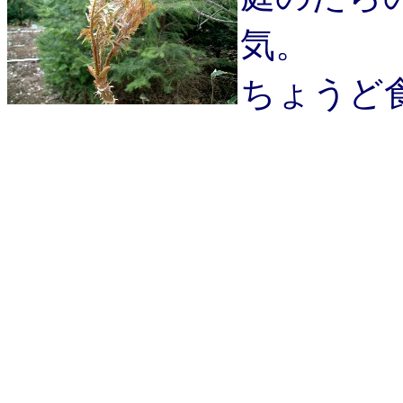
気。
ちょうど