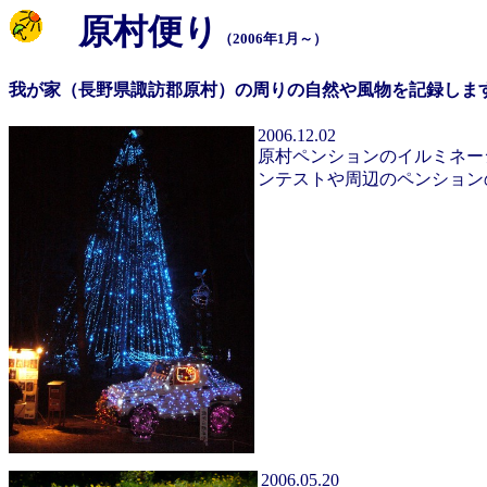
原村便り
（2006年1月～）
我が家（長野県諏訪郡原村）の周りの自然や風物を記録しま
2006.12.02
原村ペンションのイルミネー
ンテストや周辺のペンション
2006.05.20