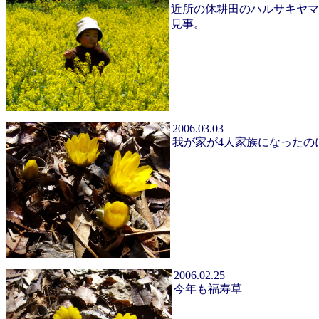
近所の休耕田のハルサキヤ
見事。
2006.03.03
我が家が4人家族になったの
2006.02.25
今年も福寿草