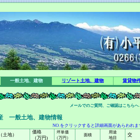
一般土地、建物
リゾート土地、建物
賃貸物
メールでのご質問、ご確認はこちらへ
産 一般土地、建物情報
NO.
をクリックすると詳細画面があらわれま
価格
坪単価
用途
（土地）
交 
面積
（万円
)
（万円）
地目