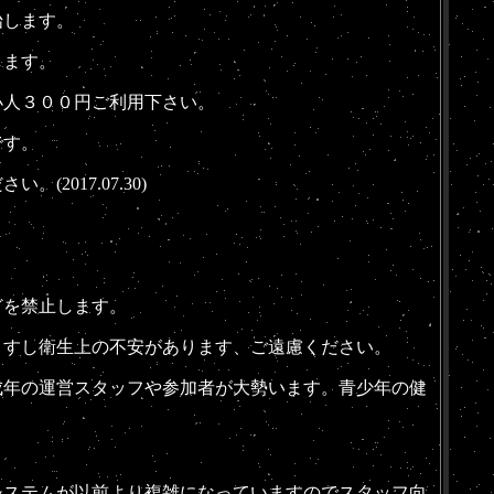
始します。
します。
人３００円ご利用下さい。
です。
017.07.30)
どを禁止します。
すし衛生上の不安があります、ご遠慮ください。
年の運営スタッフや参加者が大勢います。
青少年の健
ステムが以前より複雑になっていますのでスタッフ向