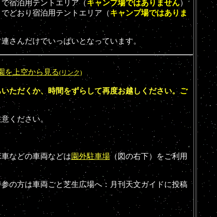
まで宿泊用テントエリア（
キャンプ場ではありません
）
までどおり宿泊用テントエリア（
キャンプ場ではありま
常連さんだけでいっぱいとなっています。
園を上空から見る
(リンク)
ちいただくか、時間をずらして再度お越しください。
ご
注意ください。
。
床車などの車両などは
園外駐車場
（図の右下）をご利用
持参の方は車両ごと芝生広場へ：月刊天文ガイドに投稿