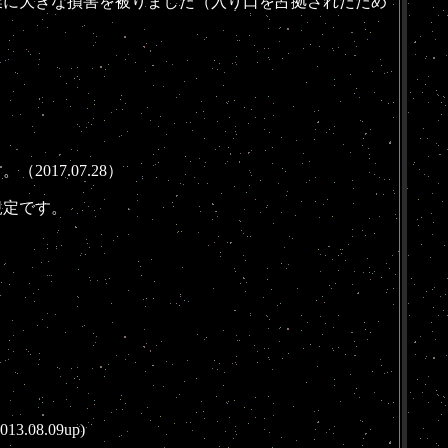
業に大きな損害を被りました（入り口を占拠されたため
17.07.28）
規定です。
.09up)