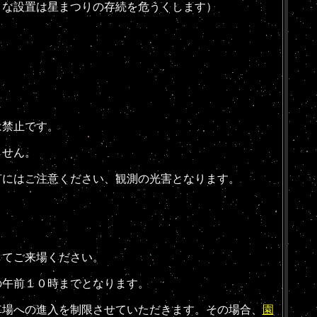
りな設置は星まつりの存続を危うくします）
は禁止です。
ません。
灯にはご注意ください、観測の光害となります。
してご来場ください。
の午前１０時までとなります。
場への進入を制限させていただきます。その場合、
園