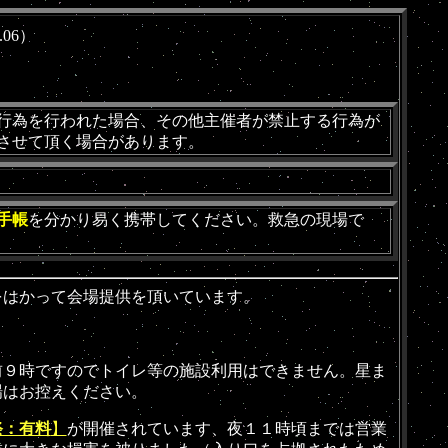
.06）
行為を行われた場合、その他主催者が禁止する行為が
させて頂く場合があります。
手帳
を分かり易く携帯してください。救急の現場で
をはかって会場提供を頂いています。
前９時ですのでトイレ等の施設利用はできません。星ま
場はお控えください。
祭：有料
】
が開催されています、夜１１時頃までは営業