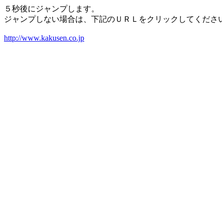
５秒後にジャンプします。
ジャンプしない場合は、下記のＵＲＬをクリックしてくださ
http://www.kakusen.co.jp