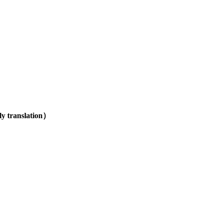
ly translation
）